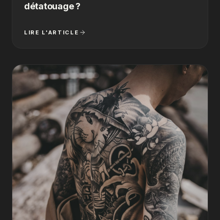
détatouage ?
LIRE L'ARTICLE