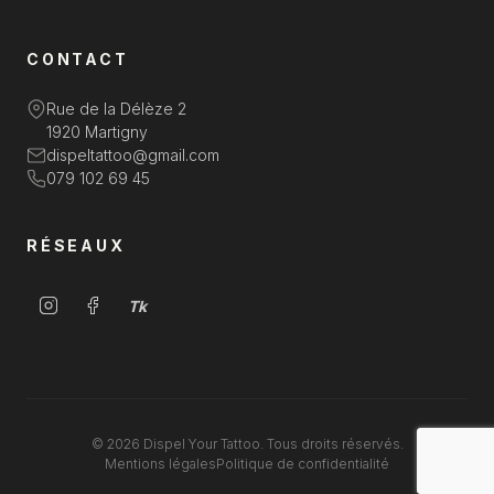
CONTACT
Rue de la Délèze 2
1920 Martigny
dispeltattoo@gmail.com
079 102 69 45
RÉSEAUX
Tk
© 2026 Dispel Your Tattoo. Tous droits réservés.
Mentions légales
Politique de confidentialité