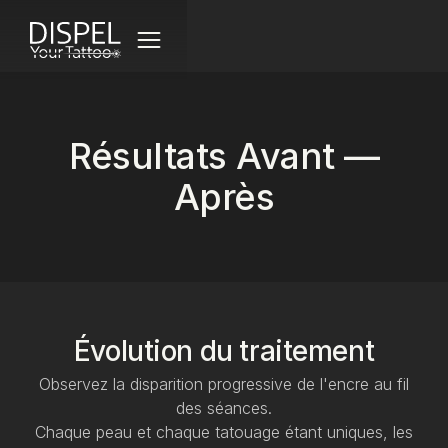
AVANT / APRÈS
Résultats Avant —
TARIFS
Après
TECHNOLOGIE LASER
FAQ
CONTACT
Évolution du traitement
Observez la disparition progressive de l'encre au fil
RÉSERVER UNE CONSULTATION
des séances.
Chaque peau et chaque tatouage étant uniques, les