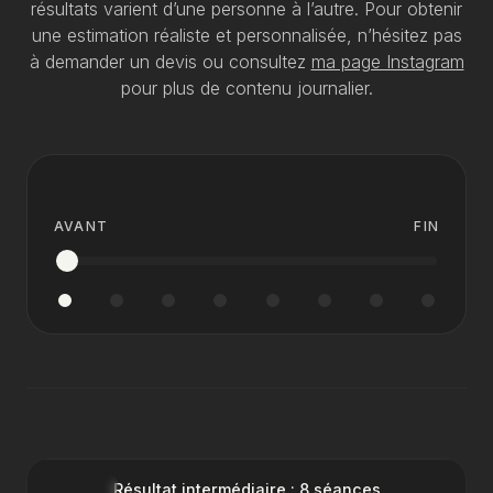
résultats varient d’une personne à l’autre. Pour obtenir
une estimation réaliste et personnalisée, n’hésitez pas
à demander un devis ou consultez
ma page Instagram
pour plus de contenu journalier.
AVANT
AVANT
FIN
AVANT
APRÈS
Résultat intermédiaire : 8 séances